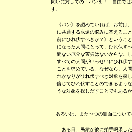
問いに対しての「パンを！ 自由では
す。
《パン》を認めていれば、お前は
に共通する永遠の悩みに答えるこ
前にひれ伏すべきか？》というこ
になった人間にとって、ひれ伏す
間ない厄介な苦労はないからな。
すべての人間がいっせいにひれ伏
ことを求めている。なぜなら、人
れかなりがひれ伏すべき対象を探
信じてひれ伏すことのできるよう
うな対象を探しだすことでもある
あるいは、またべつの側面について
ある日、民衆が彼に拍手喝采した