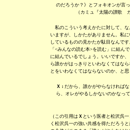
のだろうか？》とフォキオンが言
（カミュ『太陽の讃歌 カ
私のこういう考えかたに対して、な
いますが、しかたがありません。私に
しているものの見かたが駄目なんです
「<みんなの読む本>を読む」に結ん
に結んでいるでしょう。いいですか、
ら誰かがはっきりといわなくてはなら
とをいわなくてはならないのか、と思
Ｘ :
だから、誰かがやらなければな
ら、オレがやるしかないのかなっ
（この引用は
Ｘ
という医者と松沢呉一
く松沢呉一の強い共感を得ただろうと