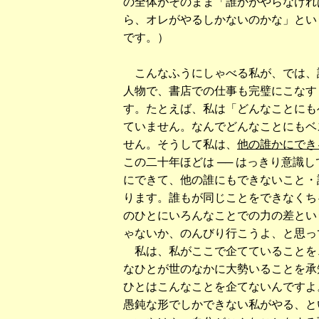
の全体がそのまま「誰かがやらなけれ
ら、オレがやるしかないのかな」とい
です。）
こんなふうにしゃべる私が、では、
人物で、書店での仕事も完璧にこなす
す。たとえば、私は「どんなことにも
ていません。なんでどんなことにもベ
せん。そうして私は、
他の誰かにでき
この二十年ほどは ── はっきり意識
にできて、他の誰にもできないこと・
ります。誰もが同じことをできなくち
のひとにいろんなことでの力の差とい
ゃないか、のんびり行こうよ、と思っ
私は、私がここで企てていることを
なひとが世のなかに大勢いることを承
ひとはこんなことを企てないんですよ
愚鈍な形でしかできない私がやる、と