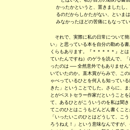
かったかというと、置きましたし
るのだからしかたがない、といま
みなかったほどの苦痛にもなって
それで、実際に私の日常について簡
い」と思っている本を自分の勤める書
くらもあります。『＊＊＊＊＊』とは
ていたんですね）のゲラを読んで、「
ったのは ── 全然意外でもありませ
いていたのか。直木賞がらみで、この
ゃべっているひとを何人も知っている
きた」ということでした。さらに、また
とがベストセラー作家だということを誰
て、あるひとがこういうのを私は聞き
てこのひとはこうもどんどん書くこと
「いったいこのひとはどうして、こう
ろうねえ！」という意味なんですが、