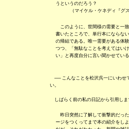
うというのだろう？
（マイケル・ケネディ『グ
このように、世間様の需要と一致
書いたところで、単行本にならな
の帰結である。唯一需要がある体
つつ、「無駄なことを考えてはい
い」と再度自分に言い聞かせてい
── こんなことを松沢呉一にいわせ
い。
しばらく前の私の日記から引用しま
昨日突然に了解して衝撃的だった
ージをつくってまで本の紹介をし