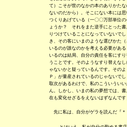
て）こそが世のなかの本のありかたな
ないのだから）。そこにない本には思
つくりあげている（一〇〇万部単位の
ょうか？ それをまた逆手にとった書
りつけていることになっていないでし
き、その客にいまのような選びかた（
いるのが誰なのかを考える必要がある
いるのは結局、自分の責任を客にすり
うことです。そのようなすり替えなし
ゃないかと疑っているんです。そのよ
Ｐ」が量産されているのじゃないでし
取次があるわけで、私のこういういい
ん。しかし、いまの私の夢想では、書
在も変化せざるをえないはずなんです
先に私は、自分がゲラを読んだ『＊
とはいえ、私が自分の勤める書