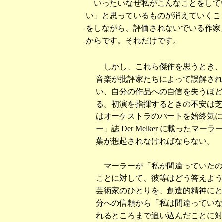
いったいなぜ私がこんなことをして
い」と思っているものが消えていくこ
をしながら、評価されないでいる作家
からです。それだけです。
しかし、これら傑作を思うとき、
音楽が批評家たちによって誤解さ
い、自分の作品への自信を失うほ
る。初演を指揮するときの不安は
はオーケストラのパートを始終気
ー」誌
Der Melker
に載ったマーラー
葉が想起されなければならない。
マーラーが「私が間違っていたの
ことに対して、彼等はどう答えよ
芸術家のひとりを、創造的精神に
分への信頼から「私は間違ってい
れるところまで追い込んだことに