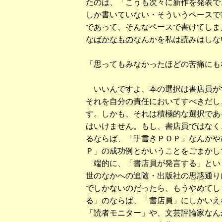
たのは、「こうも次々に新作を発表で
しか書いていない・そういうペースで
であって、そんなペースで書けてしま
な
ばかなもの
なんかを私は読みはしな
「思ってもみなかったほどの苦痛にも
いいんですよ、本の選択は書店員が
それを自分の責任においてすべきだし
す。しかも、それは積極的な選択であ
はいけません。もし、書店員ではなく
るならば、「手書きＰＯＰ」なんかや
Ｐ」の成功例とかいうことをごまかし
端的に、「書店員が発言する」という
世のなかへの追随・出版社の思惑通り
でしかないのだったら、もうやめてし
る」のならば、「書店員」にしかいえな
「読者モニター」や、文芸評論家なんか