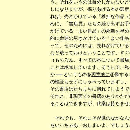
う。それをいうのは自分しかいないと
しになりますが、採りあげる本の選定
れば、売れかけている「稚拙な作品（
めに、「書店員」たちの繰り出すお手
かけている「よい作品」の死期を早め
的に命運の尽きかけている「よい作品
って、そのためには、売れかけている
など放っておけということです。すぐ
（もちろん、すべての本について書店
ことは承知しています。そうして、私に
か ── というものを
現実的に
想像する
の検証もせずにしゃべっていますし、
その書店はたちまちに潰れてしまうで
それと、非現実での書店のありかただ
ることはできますが、代案は持ちませ
それでも、それこそが世のなかなん
をいっちゃあ、おしまいよ、でしょう