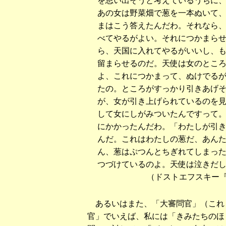
を思い出そうと考えているうちに
あの女は野菜畑で葱を一本ぬいて
まはこう答えたんだわ。それなら
べてやるがよい。それにつかまら
ら、天国に入れてやるがいいし、
留まらせるのだ。天使は女のとこ
よ、これにつかまって、ぬけでる
たの。ところがすっかり引きあげ
が、女が引き上げられているのを
して女にしがみついたんですって
にかかったんだわ。「わたしが引
んだ。これはわたしの葱だ、あん
ん、葱はぷつんとちぎれてしまっ
つづけているのよ。天使は泣きだ
（ドストエフスキー
あるいはまた、「大審問官」（これ
官」でいえば、私には「きみたちのほ