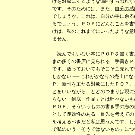
けを対象にするような偏向すら恐れず
です。そのためには、また、
自分の感
でしょうか。これは、自分の手に余る
るでしょう。ＰＯＰにどんなことを書
けは、私のこれまでにいったような意
ません。
読んでもいない本にＰＯＰを書く書
まの多くの書店に見られる「手書きＰ
です。放っておいてもそこそこ売れて
しかない ── これがかなりの売上にな
Ｐ、新刊を主たる対象にしたＰＯＰ、
とをいいながら、とどのつまりは現に
らない・到底「作品」とは呼べないもの
ＰＯＰ、そういうものの書き手の志の低
として即効性のある・目先を考えての 
を考えるべきだと私は思うんです。し
で私のいう「そうではないもの」につ