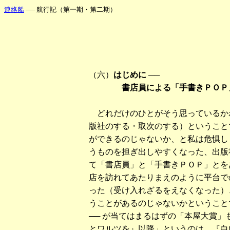
連絡船
── 航行記（第一期・第二期）
（六）
はじめに
──
書店員による「手書きＰＯＰ
どれだけのひとがそう思っているか
版社のする・取次のする）ということ
ができるのじゃないか、と私は危惧し
うものを担ぎ出しやすくなった、出版
て「書店員」と「手書きＰＯＰ」とを
店を訪れてあたりまえのように平台で
った（受け入れざるをえなくなった）
うことがあるのじゃないかということ
── が当てはまるはずの「本屋大賞
とワルツを』以降」というのは、『白