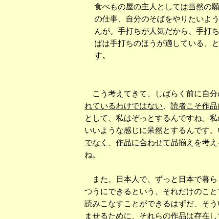
食べもの屋の主人としては当然の
の仕事、自分のそばをやりたいよ
んが。手打ちが人気だから、手打
ばは手打ちのほうが適している、
す。
こう考えてきて、しばらく前に自分の
れているわけではない
、
読者こそ作品
として、私はぞっとするんですね。私
いいような感じに呆然とするんです。
でなく
、
作品に合わせて
品揃えを考え
ね。
また、日本人で、ずっと日本で暮ら
つうにできるという、それだけのこと
読みこなすことができるはずだ、そう
ませるために、それらの作品は存在し