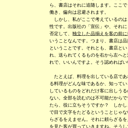
ら、書店はそれに追随します。ここで
働き、偏向は忌避されます。
しかし、私がここで考えているのは
性です。出版社の「宣伝」や、それに
否定して、
独立した品揃えを客の前に
いうことなんです。つまり、書店は品
ということです。それとも、書店とい
れ、送られてくるものを右から左へと
れで、いいんですよ。そう認めればい
たとえば、料理を出している店であ
る料理がどんな味であるか、知ってい
しているものをどれだけ客に出しうる
ない。全部を読むのは不可能だからで
たら、役に立ちそうですか？ しかし
で目で文字をたどるということじゃな
らざるをえません。それに頼らざるを
を見た客が買っていきますね。そうし