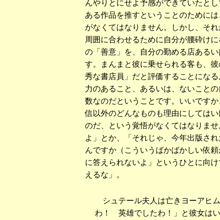
んやりとにせよ予感ができていたとし
ある作品を推すということのためには
がなくてはなりません。しかし、それ
周囲に合わせるために自分が腰砕けに
の「善意」を、自分の勤める店あるい
す。まんまと彼に乗せられる客も、彼
秀な書店員」だと評価することになる
力のあること、あるいは、ないことの
数なのだということです。いいですか
信以外のどんなものも理由にしてはい
のだ、という覚悟がなくてはなりませ
よ」とか、「それじゃ、今年出版され
んですか（こういうばかばかしい依頼
に答えられないよ」というひとに向け
えるな」。
シュテール夫人は亡きヨーアヒム
わ！ 英雄でしたわ！」と彼女は