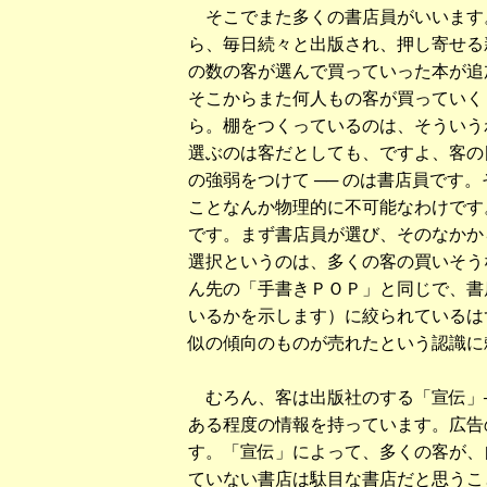
そこでまた多くの書店員がいいます
ら、毎日続々と出版され、押し寄せる
の数の客が選んで買っていった本が追
そこからまた何人もの客が買っていく
ら。棚をつくっているのは、そういう
選ぶのは客だとしても、ですよ、客の目
の強弱をつけて ── のは書店員です
ことなんか物理的に不可能なわけです
です。まず書店員が選び、そのなかか
選択というのは、多くの客の買いそう
ん先の「手書きＰＯＰ」と同じで、書
いるかを示します）に絞られているは
似の傾向のものが売れたという認識に
むろん、客は出版社のする「宣伝」──
ある程度の情報を持っています。広告
す。「宣伝」によって、多くの客が、
ていない書店は駄目な書店だと思うこ