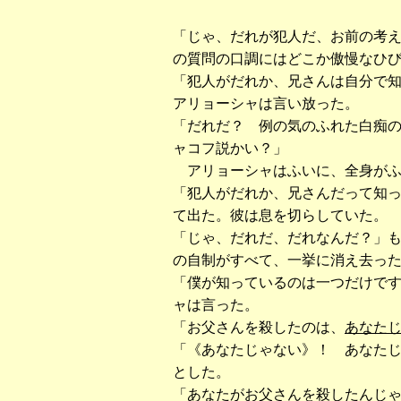
「じゃ、だれが犯人だ、お前の考
の質問の口調にはどこか傲慢なひ
「犯人がだれか、兄さんは自分で
アリョーシャは言い放った。
「だれだ？ 例の気のふれた白痴
ャコフ説かい？」
アリョーシャはふいに、全身がふ
「犯人がだれか、兄さんだって知
て出た。彼は息を切らしていた。
「じゃ、だれだ、だれなんだ？」
の自制がすべて、一挙に消え去っ
「僕が知っているのは一つだけで
ャは言った。
「お父さんを殺したのは、
あなた
「《あなたじゃない》！ あなた
とした。
「あなたがお父さんを殺したんじ