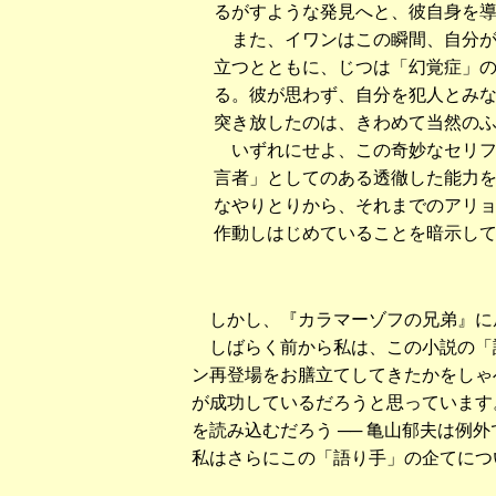
るがすような発見へと、彼自身を
また、イワンはこの瞬間、自分が
立つとともに、じつは「幻覚症」
る。彼が思わず、自分を犯人とみ
突き放したのは、きわめて当然の
いずれにせよ、この奇妙なセリフ
言者」としてのある透徹した能力
なやりとりから、それまでのアリ
作動しはじめていることを暗示し
しかし、『カラマーゾフの兄弟』に
しばらく前から私は、この小説の「
ン再登場をお膳立てしてきたかをしゃ
が成功しているだろうと思っています
を読み込むだろう ── 亀山郁夫は例外
私はさらにこの「語り手」の企てにつ