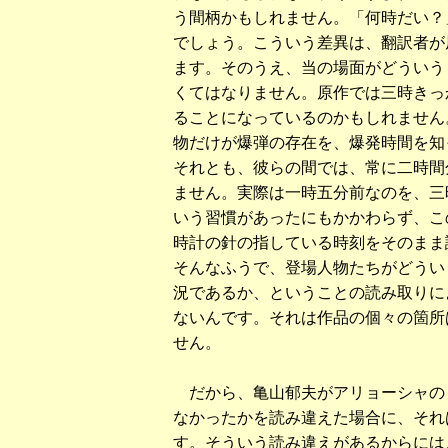
う間柄かもしれません。「何時だい？
でしょう。こういう差異は、翻訳者が
ます。そのうえ、当の場面がどういう
くてはなりません。原作では三時きっ
ることになっているのかもしれません
物だけが爆弾の存在を、爆発時間を知
それとも、彼らの間では、常に二時間
ません。実際は一時五分前なのを、三
いう習慣があったにもかかわらず、こ
時計の針の指している時刻をそのまま
そんなふうで、登場人物たちがどうい
況であるか、ということの読み取りに
ないんです。それは作品の個々の箇所
せん。
だから、亀山郁夫がアリョーシャの
なかったかを読み違えた場合に、それ
す。そういう読み違えがあるからには