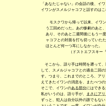
「あなたじゃない」の会話の後、イワ
イワンがスメルジャコフと話すのはこ
モスクワから帰って以来、イワン
う三回めだった。あの惨劇のあと
あり、そのあと二週間後にもう一
ャコフとの対面を打ち切っていた
ほとんど何一つ耳にしなかった。
（ドストエフスキー
そこから、語り手は時間を遡って、
して、スメルジャコフとの過去二回の
す。つまり、これまでのところ、アリ
えてきたイワンの消息を、またべつの
そこで、イワンの
ある部分
にはできる
私がいうのは、語り手が、
まさにアリ
ずっと、犯人は自分以外の誰でもない
ということです。一度、イワンが自分