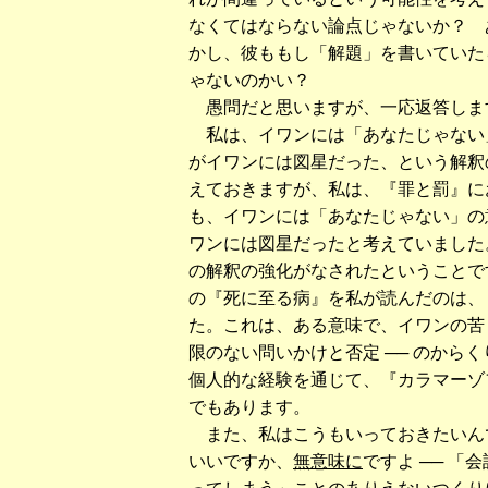
なくてはならない論点じゃないか？ 
かし、彼ももし「解題」を書いていた
ゃないのかい？
愚問だと思いますが、一応返答しま
私は、イワンには「あなたじゃない
がイワンには図星だった、という解釈
えておきますが、私は、『罪と罰』に
も、イワンには「あなたじゃない」の
ワンには図星だったと考えていました
の解釈の強化がなされたということで
の『死に至る病』を私が読んだのは、
た。これは、ある意味で、イワンの苦し
限のない問いかけと否定 ── のから
個人的な経験を通じて、『カラマーゾ
でもあります。
また、私はこうもいっておきたいん
いいですか、
無意味に
ですよ ── 「