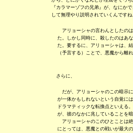
『カラマーゾフの兄弟』が、なにかで
して無理やり説明されていくんですね
アリョーシャの言わんとしたのは
た。しかし同時に、殺したのはあ
た。要するに、アリョーシャは、
（予言する）ことで、悪魔から離
さらに、
だが、アリョーシャのこの暗示に
が一体かもしれないという自覚に
ドラマティックな転換点といえる
が、彼のなかに兆していることを
アリョーシャのこのひとことは絶
にとっては、悪魔との戦いが最大