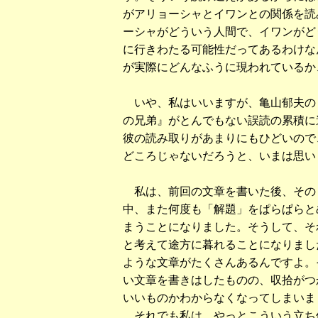
がアリョーシャとイワンとの関係を読
ーシャがどういう人間で、イワンがど
に行きわたる可能性だってあるわけな
が実際にどんなふうに現われているか
いや、私はいいますが、亀山郁夫の
の兄弟』がとんでもない誤読の累積に
彼の読み取りがあまりにもひどいので
どころじゃないだろうと、いまは思い
私は、前回の文章を書いた後、その
中、また何度も「解題」をぱらぱらと
まうことになりました。そうして、そ
と考えて途方に暮れることになりまし
ような文章がたくさんあるんですよ。
い文章を書きはしたものの、収拾がつ
いいものかわからなくなってしまいま
それでも私は、やっとこういう立ち