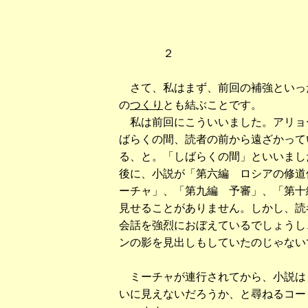
２
さて、私はまず、前回の補強といっ
の
つくり
とも結ぶことです。
私は前回にこういいました。アリョ
ばらくの間、読者の前から遠ざかって
る、と。「しばらくの間」といいまし
後に、小説が「第六編 ロシアの修道
ーチャ」、「第九編 予審」、「第十
見せることがありません。しかし、読
会話を強烈におぼえているでしょうし
ンの影を見出しもしていたのじゃない
ミーチャが連行されてから、小説は
いに見えないだろうか、と尋ねるコー