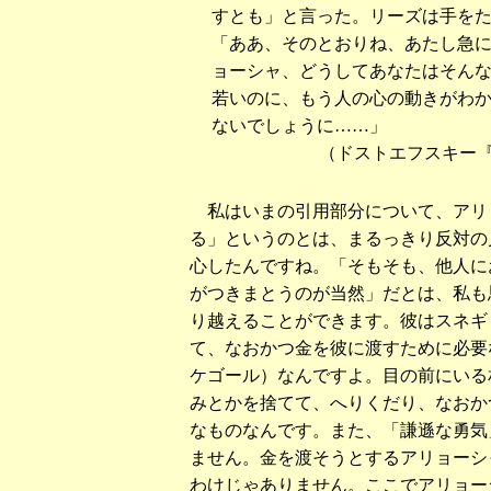
すとも」と言った。リーズは手を
「ああ、そのとおりね、あたし急
ョーシャ、どうしてあなたはそん
若いのに、もう人の心の動きがわ
ないでしょうに……」
（ドストエフスキー
私はいまの引用部分について、アリ
る」というのとは、まるっきり反対の
心したんですね。「そもそも、他人に
がつきまとうのが当然」だとは、私も
り越えることができます。彼はスネギ
て、なおかつ金を彼に渡すために必要
ケゴール）なんですよ。目の前にいる
みとかを捨てて、へりくだり、なおか
なものなんです。また、「謙遜な勇気
ません。金を渡そうとするアリョーシ
わけじゃありません。ここでアリョー