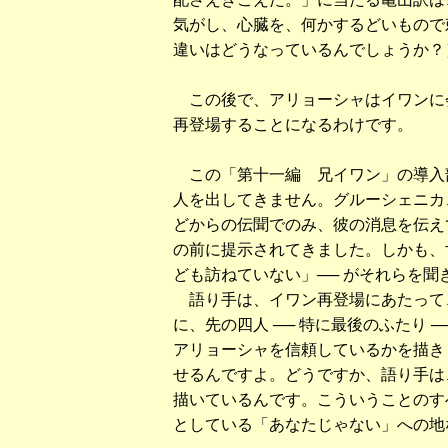
気がし、心臓を、何かするどいもので
違いはどうなっているんでしょうか？
この後で、アリョーシャはイワンに
再登場することになるわけです。
この「第十一編 兄イワン」の導入
人を出してきません。グルーシェニカ
どからの伝聞でのみ、彼の消息を伝え
の前に提示されてきました。しかも、す
ども訪ねていない」── がそれらを聞
語り手は、イワン再登場にあたって
に、先の四人 ── 特に最後のふたり 
アリョーシャを信頼しているかを描き
せるんですよ。どうですか、語り手は
描いているんです。こういうことのす
としている「あなたじゃない」への地