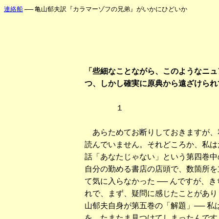
連絡船
── 亀山郁夫訳『カラマーゾフの兄弟』がいかにひどいか
「些細なことながら、このようなニュ
つ、しかし確実に原典から遠ざけられ
１
あらためてお断りしておきますが、
読んでいません。それどころか、私は
話「あなたじゃない」という第四巻中
自分の勤める書店の店頭で、数箇所を立
て気に入らなかった ── んですが、
れで、まず、疑問に感じたことがあり
山郁夫自身が第五巻の「解題」── 私
を、たまたま見つけてしまったんです