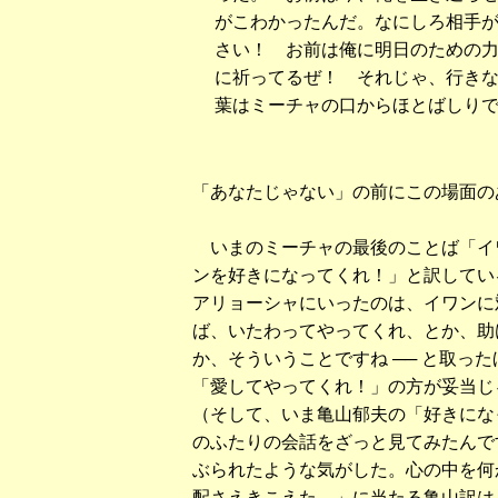
がこわかったんだ。なにしろ相手
さい！ お前は俺に明日のための
に祈ってるぜ！ それじゃ、行き
葉はミーチャの口からほとばしり
「あなたじゃない」の前にこの場面の
いまのミーチャの最後のことば「イ
ンを好きになってくれ！」と訳してい
アリョーシャにいったのは、イワンに対
ば、いたわってやってくれ、とか、助
か、そういうことですね ── と取っ
「愛してやってくれ！」の方が妥当じ
（そして、いま亀山郁夫の「好きにな
のふたりの会話をざっと見てみたんで
ぶられたような気がした。心の中を何
配さえきこえた。」に当たる亀山訳は