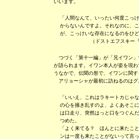
いいます。
「人間なんて、いったい何度こっ
からないんですよ。それなのに、
が、こっけいな存在になるのをひ
（ドストエフスキー
つづく「第十一編」が「兄イワン」
が語られます。イワン本人が姿を現わ
うなかで、伝聞の形で、イワンに関す
アリョーシャが最初に訪ねるのはグ
「いいえ、これはラキートカじゃ
の心を掻き乱すのよ、よくあそこ
は口走り、突然はっと口をつぐん
つめた。
「よく来てる？ ほんとに来たこ
ンは一度も来たことがないって言