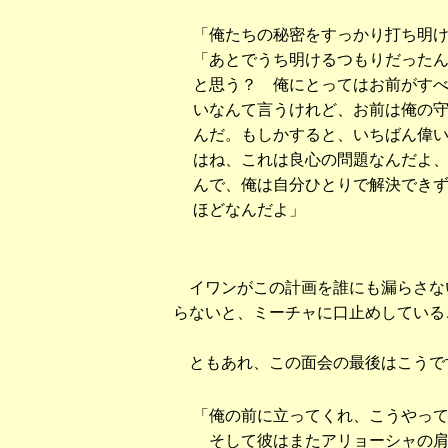
「俺たちの秘密をすっかり打ち明
「あとでうち明けるつもりだった
と思う？ 俺にとってはお前がす
いなんて言うけれど、お前は俺の
んだ。もしかすると、いちばん偉
はね、これは良心の問題なんだよ
んで、俺は自分ひとりで解決でき
ほどなんだよ」
イワンがこの計画を誰にも漏らさな
らないと、ミーチャに口止めしている
ともあれ、この面会の最後はこうで
「俺の前に立ってくれ、こうやっ
そして彼はまたアリョーシャの肩