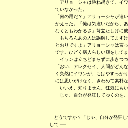
アリョーシャは跳ね起きて、イワ
ていなかった。
「何の用だ？」アリョーシャが追
かえった。「俺は気違いだから、
なくともわかるさ」苛立たしげに
「もちろんあの人は誤解してます
とおりですよ」アリョーシャは言
です。ひどく病人らしい顔をして
イワンは立ちどまらずに歩きつづ
「おい、アレクセイ、人間がどん
く突然にイワンが、もはやすっか
には思いがけなく、きわめて素朴
「いいえ、知りません。狂気にも
「じゃ、自分が発狂してゆくのを
どうですか？「じゃ、自分が発狂し
して ──