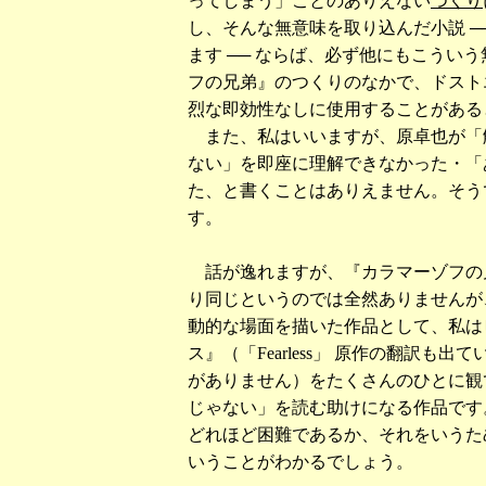
ってしまう」ことのありえない
つくり
し、そんな無意味を取り込んだ小説 ─
ます ── ならば、必ず他にもこうい
フの兄弟』のつくりのなかで、ドスト
烈な即効性なしに使用することがある
また、私はいいますが、原卓也が「
ない」を即座に理解できなかった・「
た、と書くことはありえません。そう
す。
話が逸れますが、『カラマーゾフの兄
り同じというのでは全然ありませんが、
動的な場面を描いた作品として、私は
ス』（「
Fearless
」 原作の翻訳も出て
がありません）をたくさんのひとに観
じゃない」を読む助けになる作品です
どれほど困難であるか、それをいうた
いうことがわかるでしょう。