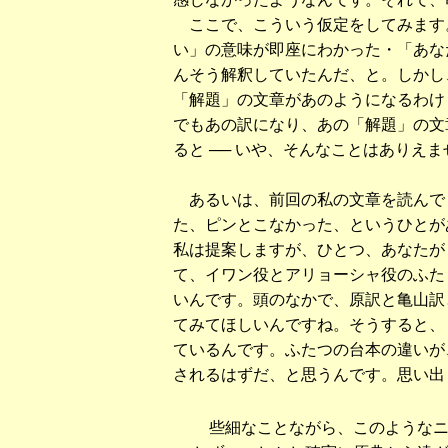
ここで、こういう仮定をしてみます
い」の意味が即座にわかった・「あな
んそう解釈していたんだ、と。しかし
「解題」の文章があのようになるわけ
でもあの訳になり、あの「解題」の文
ると ── いや、そんなことはありえ
あるいは、前回の私の文章を読んで
た、ピンとこなかった、というひとが
私は提案しますが、ひとつ、あなたが
て、イワン役とアリョーシャ役のふた
いんです。頭のなかで、原訳と亀山訳
てみてほしいんですね。そうすると、
ているんです。ふたつの台本の違いが
されるはずだ、と思うんです。思い出し
些細なことながら、このようなニ