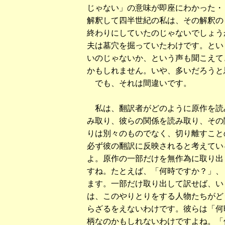
じゃない」の意味が即座にわかった・
解釈して四半世紀の私は、その解釈の
終わりにしていたのじゃないでしょう
夫は墓穴を掘っていたわけです。とい
いのじゃないか、という声も聞こえて
かもしれません。いや、多いだろうと
でも、それは間違いです。
私は、翻訳者がどのように原作を読み
み取り、彼らの関係を読み取り、その
りは別々のものでなく、切り離すことの
必ず彼の翻訳に反映されると考えてい
よ。原作の一部だけを無作為に取り出
すね。たとえば、「何時ですか？」、
ます。一部だけ取り出して訳せば、い
は、このやりとりをする人物たちがど
らざるをえないわけです。彼らは「何
柄なのかもしれないわけですよね。「