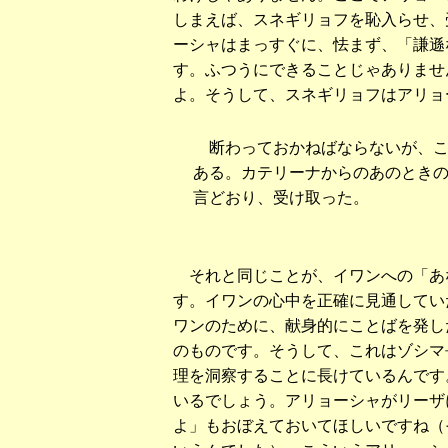
しまえば、スネギリョフを恥入らせ、
ーシャはまっすぐに、怯まず、「謙遜
す。ふつうにできることじゃありませ
よ。そうして、スネギリョフはアリョ
断わっておかねばならないが、こ
ある。カテリーナからのあのとき
言どおり、受け取った。
それと同じことが、イワンへの「あ
す。イワンの心中を正確に見通してい
ワンのために、献身的にことばを発し
のものです。そうして、これはゾシマ
理を洞察することに長けているんです
いるでしょう。アリョーシャがリーザ
よ」もおぼえておいてほしいですね（