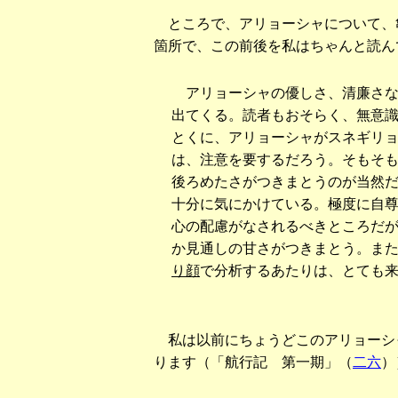
ところで、アリョーシャについて、亀
箇所で、この前後を私はちゃんと読ん
アリョーシャの優しさ、清廉さな
出てくる。読者もおそらく、無意
とくに、アリョーシャがスネギリ
は、注意を要するだろう。そもそ
後ろめたさがつきまとうのが当然
十分に気にかけている。極度に自
心の配慮がなされるべきところだ
か見通しの甘さがつきまとう。ま
り顔
で分析するあたりは、とても
私は以前にちょうどこのアリョーシ
ります（「航行記 第一期」（
二六
）