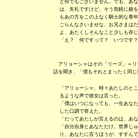
と何でもございません。でも、あ
は、失礼ですけど、そう気軽に娘
もあの方をこの上なく騎士的な青
ごらんなさいませな、お兄さまは
よ、あたくしそんなこと少しも存
「え？ 何ですって？ いつです
アリョーシャはその「リーズ」＝リ
話を聞き、「僕もそれとまったく同じ
「アリョーシャ、時々あたしのと
るような声で彼女は言った。
「僕はいつになっても、一生あな
した口調で答えた。
「だってあたしが言えるのは、あ
「自分自身とあなただけ。世界じ
り、あなたに言うほうが、すすん