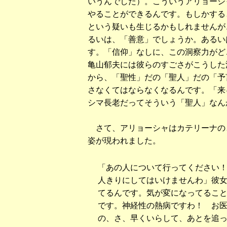
いうんでした）。こういうアリョーシ
やることができるんです。もしかする
という疑いも生じるかもしれませんが
るいは、「善意」でしょうか。あるいは
す。「信仰」なしに、この洞察力がど
亀山郁夫には彼らのすごさがこうした
から、「聖性」だの「聖人」だの「予
さなくてはならなくなるんです。「来
シマ長老だってそういう「聖人」なん
さて、アリョーシャはカテリーナの
姿が現われました。
「あの人について行ってください
人きりにしてはいけませんわ」彼
てるんです。気が変になってるこ
です。神経性の熱病ですわ！ お
の、さ、早くいらして、あとを追