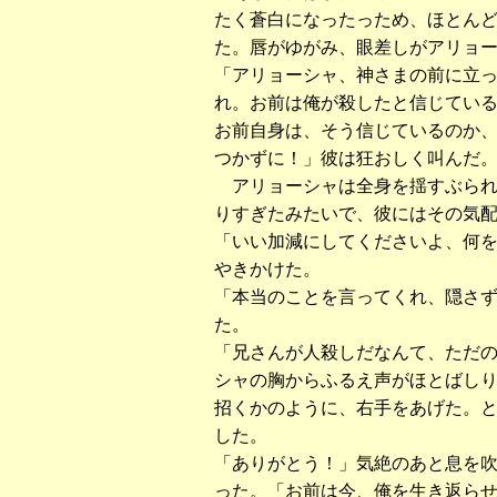
たく蒼白になったっため、ほとん
た。唇がゆがみ、眼差しがアリョ
「アリョーシャ、神さまの前に立
れ。お前は俺が殺したと信じてい
お前自身は、そう信じているのか
つかずに！」彼は狂おしく叫んだ
アリョーシャは全身を揺すぶられ
りすぎたみたいで、彼にはその気
「いい加減にしてくださいよ、何
やきかけた。
「本当のことを言ってくれ、隠さ
た。
「兄さんが人殺しだなんて、ただ
シャの胸からふるえ声がほとばし
招くかのように、右手をあげた。
した。
「ありがとう！」気絶のあと息を
った。「お前は今、俺を生き返ら