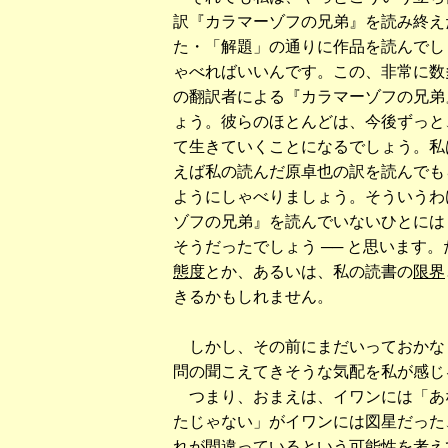
訳『カラマーゾフの兄弟』を読み終えた
た・「解題」の通りに作品を読んでしま
ゃべればいいんです。この、非常に数
の翻訳者による『カラマーゾフの兄弟
ょう。彼らのほとんどは、今後ずっと
て生きていくことになるでしょう。私
えば私の読んだ原卓也の訳を読んでも
ようにしゃべりましょう。そういうわ
ゾフの兄弟』を読んでいないひとにはも
そうだったでしょう ── と思います
態度
とか、あるいは、私の読書の
限界
きるかもしれません。
しかし、その前にまだいっておかな
問の聞こえてきそうな気配を私が感じ
つまり、おまえは、イワンには「あ
たじゃない」がイワンには図星だった
れが間違っているという可能性を考え