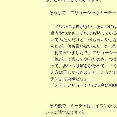
そうして、アリョーシャはミーチャ
「イワンには神がない。あいつに
違うやつがさ。それでも黙ってい
いてみたんだけど、何も言いやし
んだが、何も言わないんだ。たっ
「何て言いました？」アリョーシ
「俺がこう言ってやったのさ。つ
って。あいつは眉をひそめて、『
え方は正しかったよ』と、こうだ
チンより純粋だな」
「ええ」アリョーシャは沈痛に相
その後で、ミーチャは、イワンから
シャに話すんですが、